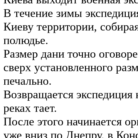
В течение зимы экспедици
Киеву территории, собирая
полюдье.
Размер дани точно оговоре
сверх установленного разм
печально.
Возвращается экспедиция н
реках тает.
После этого начинается ор
уже вниз по Днепру, в Кон