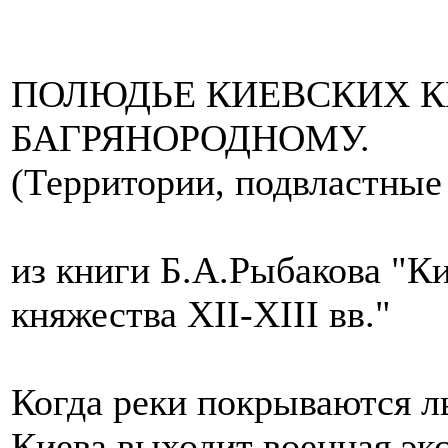
ПОЛЮДЬЕ КИЕВСКИХ К
БАГРЯНОРОДНОМУ.
(Территории, подвластные 
из книги Б.А.Рыбакова "Ки
княжества XII-XIII вв."
Когда реки покрываются ль
Киева выходит военная эк