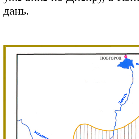
дань.